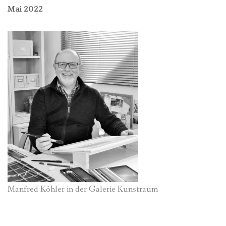
Mai 2022
Manfred Köhler in der Galerie Kunstraum