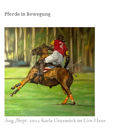
Pferde in Bewegung
Aug./Sept. 2022 Karla Grasmück im Löw Haus