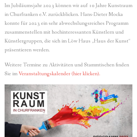
Im Jubiläumsjahr 2023 können wir auf 10 Jahre Kunstraum
FÜR MITGLIEDER
in Churfranken e.V. zurückblicken. Hans-Dieter Mocka
PARTNER
konnte für 2023 ein sehr abwechslungsreiches Programm
zusammenstellen mit hochinteressanten Künstlern und
IMPRESSUM
Künstlergruppen, die sich im Löw Haus „Haus der Kunst“
präsentieren werden.
Weitere Termine zu Aktivitäten und Stammtischen finden
Sie im
Veranstaltungskalender (hier klicken).