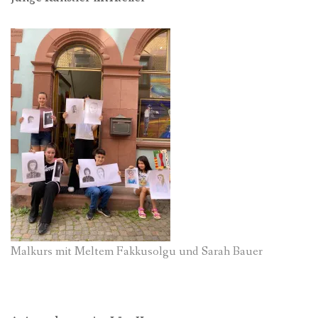
Malkurs mit Meltem Fakkusolgu und Sarah Bauer