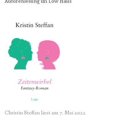
Autorenlesung im Löw Haus
Christin Steffan liest am 7. Mai 2022