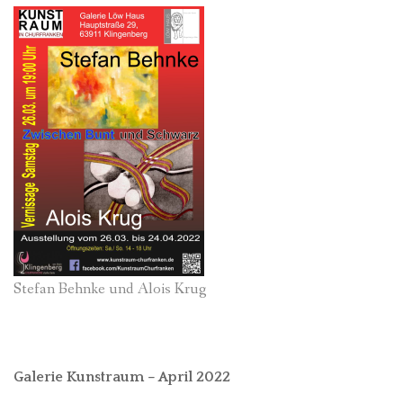
Stefan Behnke und Alois Krug
Galerie Kunstraum – April 2022