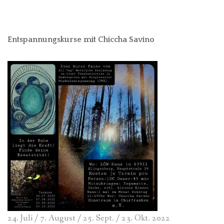
Entspannungskurse mit Chiccha Savino
24. Juli / 7. August / 25. Sept. / 23. Okt. 2022