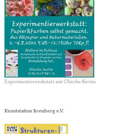
Experimentierwerkstatt mit Chiccha Savino
Kunststation Breuberg e.V.