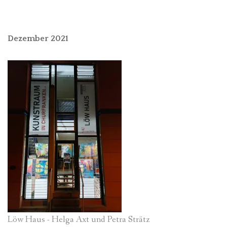
Dezember 2021
Löw Haus - Helga Axt und Petra Strätz