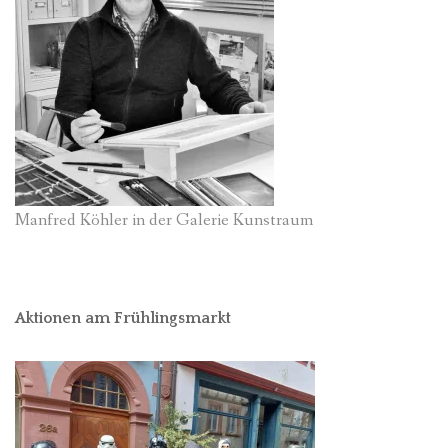
Manfred Köhler in der Galerie Kunstraum
Aktionen am Frühlingsmarkt