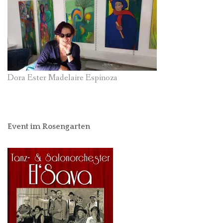
Dora Ester Madelaire Espinoza
Event im Rosengarten