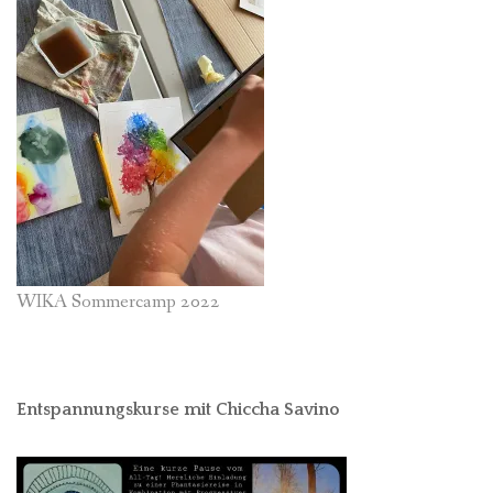
WIKA Sommercamp 2022
Entspannungskurse mit Chiccha Savino