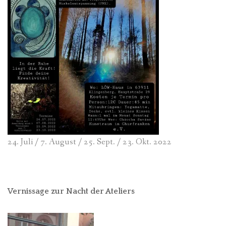
24. Juli / 7. August / 25. Sept. / 23. Okt. 2022
Vernissage zur Nacht der Ateliers