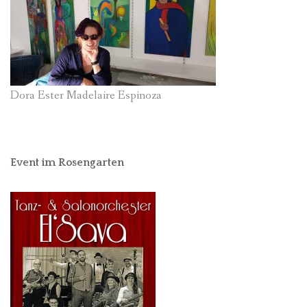
Dora Ester Madelaire Espinoza
Event im Rosengarten