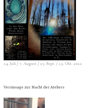
24. Juli / 7. August / 25. Sept. / 23. Okt. 2022
Vernissage zur Nacht der Ateliers