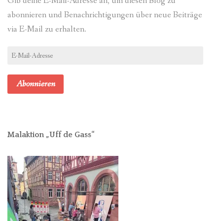
Gib deine E-Mail-Adresse an, um diesen Blog zu
abonnieren und Benachrichtigungen über neue Beiträge
via E-Mail zu erhalten.
E-
Mail-
Adresse
Abonnieren
Malaktion „Uff de Gass“