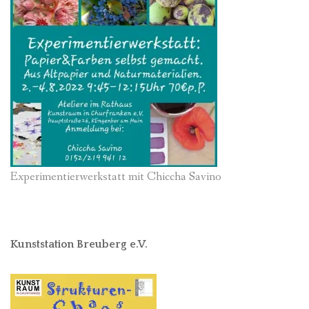
Experimentierwerkstatt mit Chiccha Savino
Kunststation Breuberg e.V.