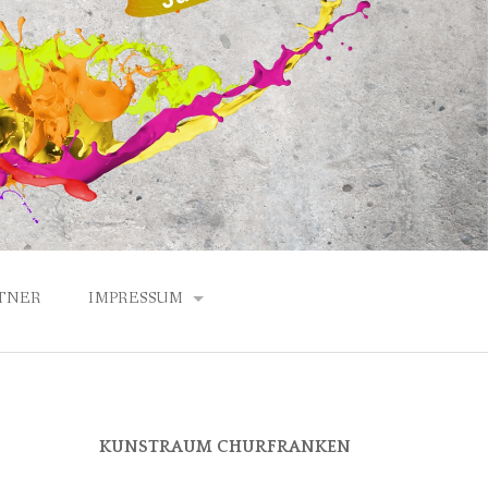
TNER
IMPRESSUM
DATENSCHUTZERKLÄRUNG
ANFAHRT
KUNSTRAUM CHURFRANKEN