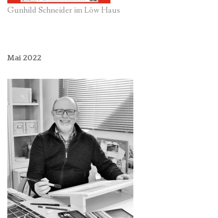
Gunhild Schneider im Löw Haus
Mai 2022