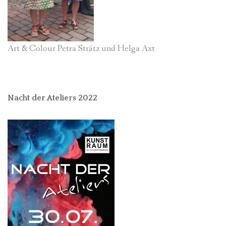
Art & Colour Petra Strätz und Helga Axt
Nacht der Ateliers 2022