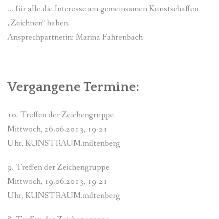
… für alle die Interesse am gemeinsamen Kunstschaffen
FÜR MITGLIEDER
„Zeichnen“ haben.
PARTNER
Ansprechpartnerin: Marina Fahrenbach
IMPRESSUM
Vergangene Termine:
10. Treffen der Zeichengruppe
Mittwoch, 26.06.2013, 19-21
Uhr, KUNSTRAUM.miltenberg
9. Treffen der Zeichengruppe
Mittwoch, 19.06.2013, 19-21
Uhr, KUNSTRAUM.miltenberg