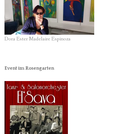
Dora Ester Madelaire Espinoza
Event im Rosengarten