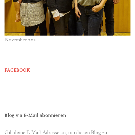
November 2024
FACEBOOK
Blog via E-Mail abonnieren
Gib deine E-Mail-Adresse an, um diesen Blog zu