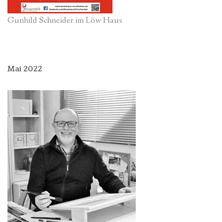
Gunhild Schneider im Löw Haus
Mai 2022