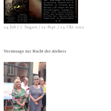
24. Juli / 7. August / 25. Sept. / 23. Okt. 2022
Vernissage zur Nacht der Ateliers