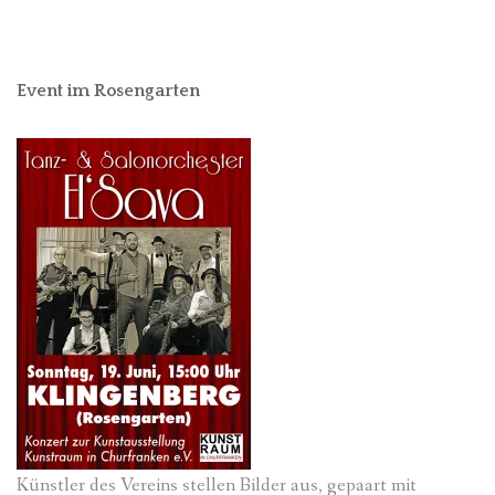
Event im Rosengarten
Künstler des Vereins stellen Bilder aus, gepaart mit