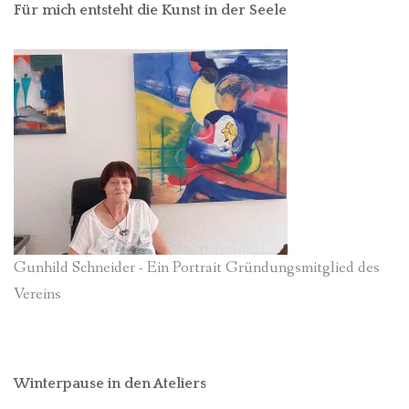
Für mich entsteht die Kunst in der Seele
Gunhild Schneider - Ein Portrait Gründungsmitglied des
Vereins
Winterpause in den Ateliers