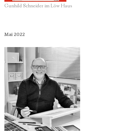
Gunhild Schneider im Löw Haus
Mai 2022