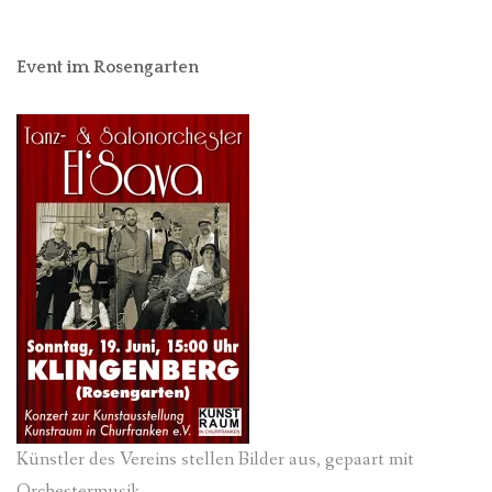
Event im Rosengarten
Künstler des Vereins stellen Bilder aus, gepaart mit
Orchestermusik