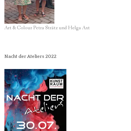
Art & Colour Petra Strätz und Helga Axt
Nacht der Ateliers 2022