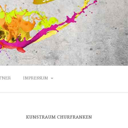
TNER
IMPRESSUM
DATENSCHUTZERKLÄRUNG
ANFAHRT
KUNSTRAUM CHURFRANKEN