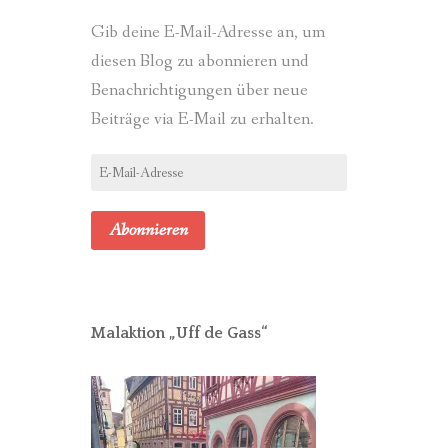
Gib deine E-Mail-Adresse an, um
diesen Blog zu abonnieren und
Benachrichtigungen über neue
Beiträge via E-Mail zu erhalten.
E-
Mail-
Adresse
Abonnieren
Malaktion „Uff de Gass“