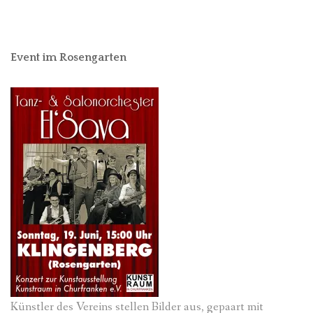
Event im Rosengarten
Künstler des Vereins stellen Bilder aus, gepaart mit