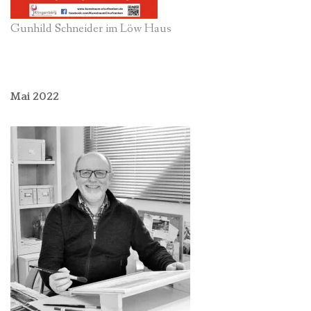
Gunhild Schneider im Löw Haus
Mai 2022