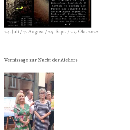
24. Juli / 7. August / 25. Sept. / 23. Okt. 2022
Vernissage zur Nacht der Ateliers