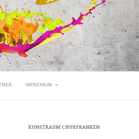
TNER
IMPRESSUM
DATENSCHUTZERKLÄRUNG
ANFAHRT
KUNSTRAUM CHURFRANKEN