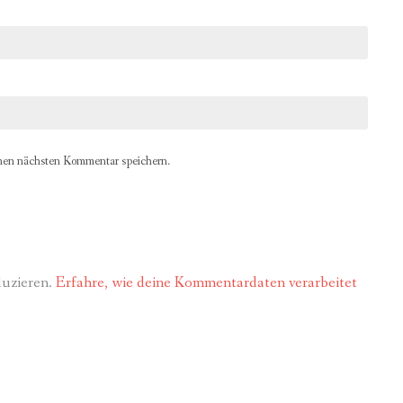
nen nächsten Kommentar speichern.
duzieren.
Erfahre, wie deine Kommentardaten verarbeitet