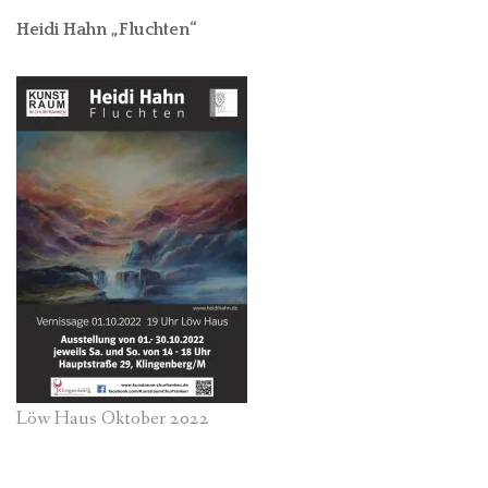
Heidi Hahn „Fluchten“
Löw Haus Oktober 2022