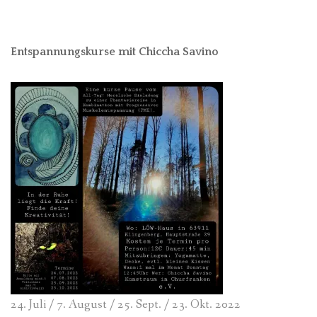
Entspannungskurse mit Chiccha Savino
24. Juli / 7. August / 25. Sept. / 23. Okt. 2022