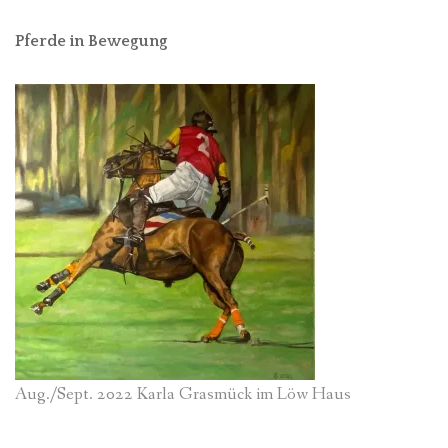
Pferde in Bewegung
Aug./Sept. 2022 Karla Grasmück im Löw Haus