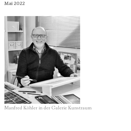
Mai 2022
Manfred Köhler in der Galerie Kunstraum