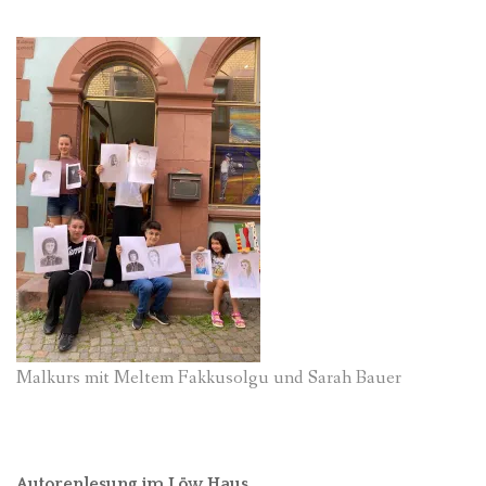
Malkurs mit Meltem Fakkusolgu und Sarah Bauer
Autorenlesung im Löw Haus