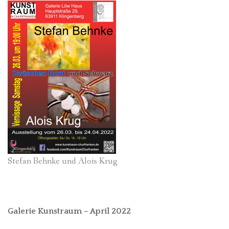
Stefan Behnke und Alois Krug
Galerie Kunstraum – April 2022