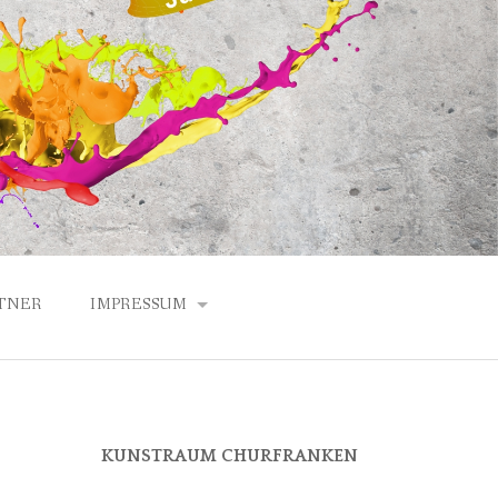
TNER
IMPRESSUM
DATENSCHUTZERKLÄRUNG
ANFAHRT
KUNSTRAUM CHURFRANKEN