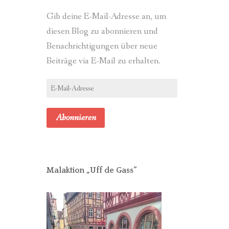
Gib deine E-Mail-Adresse an, um
diesen Blog zu abonnieren und
Benachrichtigungen über neue
Beiträge via E-Mail zu erhalten.
E-
Mail-
Adresse
Abonnieren
Malaktion „Uff de Gass“