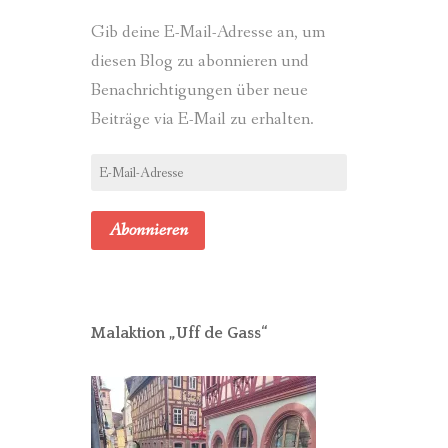
Gib deine E-Mail-Adresse an, um
diesen Blog zu abonnieren und
Benachrichtigungen über neue
Beiträge via E-Mail zu erhalten.
E-
Mail-
Adresse
Abonnieren
Malaktion „Uff de Gass“