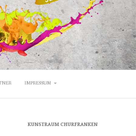
TNER
IMPRESSUM
DATENSCHUTZERKLÄRUNG
ANFAHRT
KUNSTRAUM CHURFRANKEN