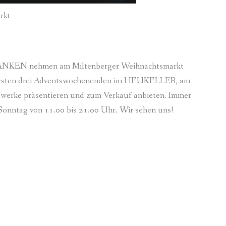
rkt
KEN nehmen am Miltenberger Weihnachtsmarkt
ersten drei Adventswochenenden im HEUKELLER, am
stwerke präsentieren und zum Verkauf anbieten. Immer
Sonntag von 11.00 bis 21.00 Uhr. Wir sehen uns!