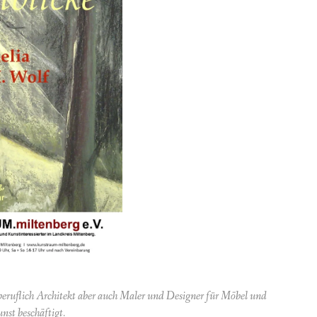
beruflich Architekt aber auch Maler und Designer für Möbel und
nst beschäftigt.