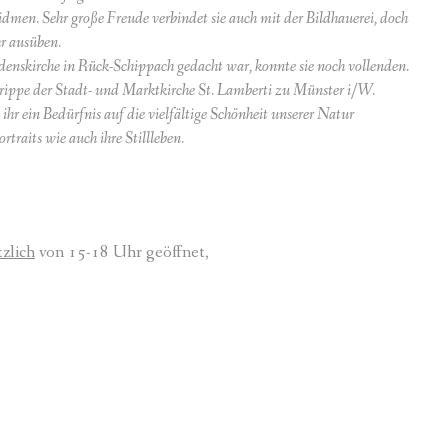
 widmen. Sehr große Freude verbindet sie auch mit der Bildhauerei, doch
r ausüben.
riedenskirche in Rück-Schippach gedacht war, konnte sie noch vollenden.
Krippe der Stadt- und Marktkirche St. Lamberti zu Münster i/W.
ihr ein Bedürfnis auf die vielfältige Schönheit unserer Natur
traits wie auch ihre Stillleben.
zlich
von 15-18 Uhr geöffnet,