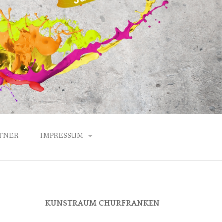
TNER
IMPRESSUM
DATENSCHUTZERKLÄRUNG
ANFAHRT
KUNSTRAUM CHURFRANKEN