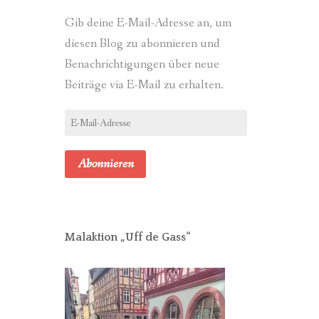
Gib deine E-Mail-Adresse an, um
diesen Blog zu abonnieren und
Benachrichtigungen über neue
Beiträge via E-Mail zu erhalten.
E-
Mail-
Adresse
Abonnieren
Malaktion „Uff de Gass“