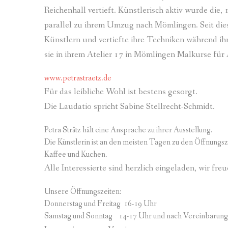
Reichenhall vertieft. Künstlerisch aktiv wurde die,
parallel zu ihrem Umzug nach Mömlingen. Seit dies
Künstlern und vertiefte ihre Techniken während ihr
sie in ihrem Atelier 17 in Mömlingen Malkurse für
www.petrastraetz.de
Für das leibliche Wohl ist bestens gesorgt.
Die Laudatio spricht Sabine Stellrecht-Schmidt.
Petra Strätz hält eine Ansprache zu ihrer Ausstellung.
Die Künstlerin ist an den meisten Tagen zu den Öffnungs
Kaffee und Kuchen.
Alle Interessierte sind herzlich eingeladen, wir fre
Unsere Öffnungszeiten:
Donnerstag und Freitag 16-19 Uhr
Samstag und Sonntag 14-17 Uhr und nach Vereinbarung