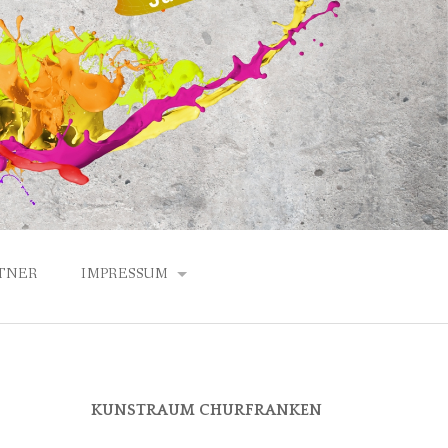
TNER
IMPRESSUM
DATENSCHUTZERKLÄRUNG
ANFAHRT
KUNSTRAUM CHURFRANKEN