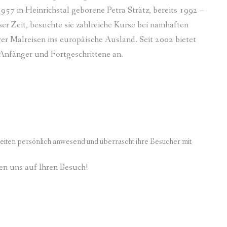
 1957 in Heinrichstal geborene Petra Strätz, bereits 1992 –
er Zeit, besuchte sie zahlreiche Kurse bei namhaften
er Malreisen ins europäische Ausland. Seit 2002 bietet
 Anfänger und Fortgeschrittene an.
zeiten persönlich anwesend und überrascht ihre Besucher mit
uen uns auf Ihren Besuch!