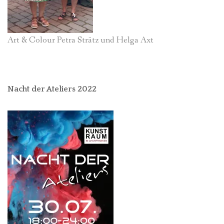
Art & Colour Petra Strätz und Helga Axt
Nacht der Ateliers 2022