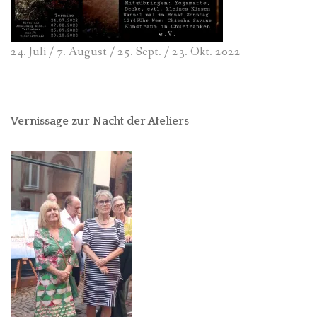
24. Juli / 7. August / 25. Sept. / 23. Okt. 2022
Vernissage zur Nacht der Ateliers