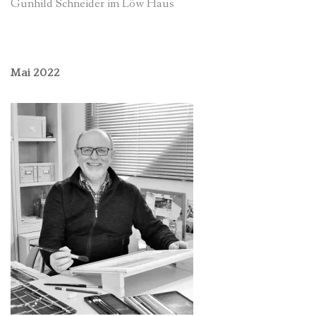
Gunhild Schneider im Löw Haus
Mai 2022