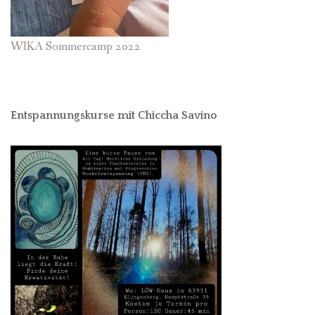
WIKA Sommercamp 2022
Entspannungskurse mit Chiccha Savino