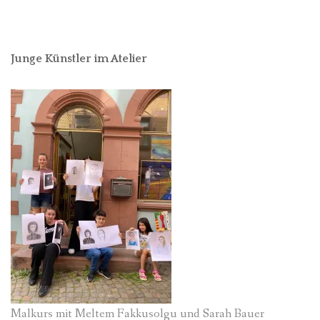
Junge Künstler im Atelier
Malkurs mit Meltem Fakkusolgu und Sarah Bauer