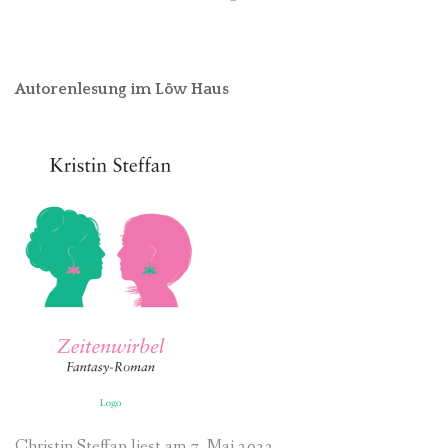
Autorenlesung im Löw Haus
Christin Steffan liest am 7. Mai 2022