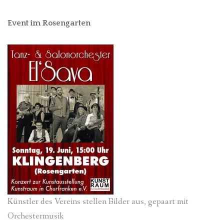
Event im Rosengarten
Künstler des Vereins stellen Bilder aus, gepaart mit
Orchestermusik