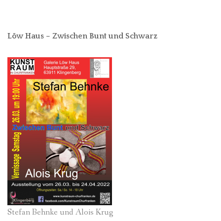
Löw Haus – Zwischen Bunt und Schwarz
Stefan Behnke und Alois Krug