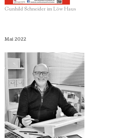
Gunhild Schneider im Löw Haus
Mai 2022