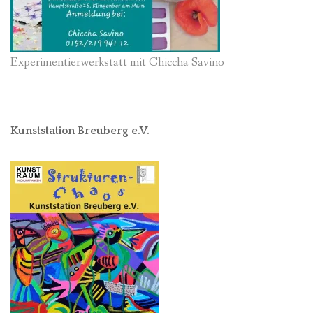
Experimentierwerkstatt mit Chiccha Savino
Kunststation Breuberg e.V.