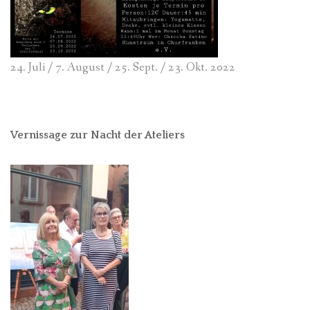
24. Juli / 7. August / 25. Sept. / 23. Okt. 2022
Vernissage zur Nacht der Ateliers