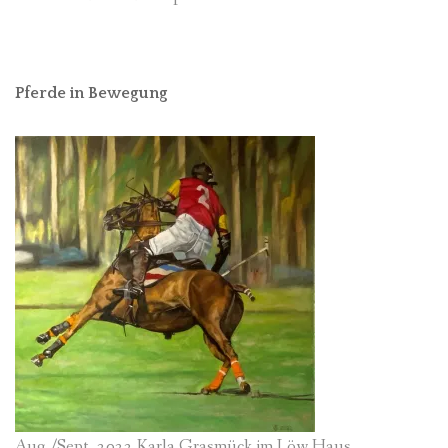
Pferde in Bewegung
Aug./Sept. 2022 Karla Grasmück im Löw Haus