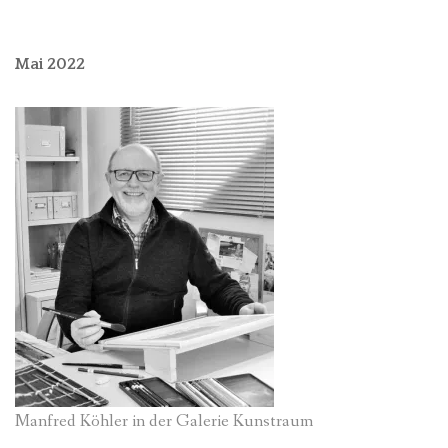
Mai 2022
Manfred Köhler in der Galerie Kunstraum