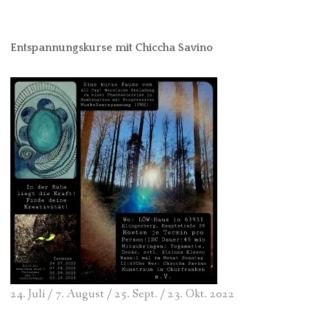
Entspannungskurse mit Chiccha Savino
24. Juli / 7. August / 25. Sept. / 23. Okt. 2022