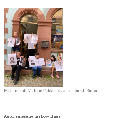
Malkurs mit Meltem Fakkusolgu und Sarah Bauer
Autorenlesung im Löw Haus