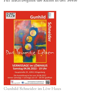
Für mich beginnt die Kunst in der Seele
Gunhild Schneider im Löw Haus