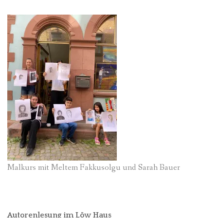
Malkurs mit Meltem Fakkusolgu und Sarah Bauer
Autorenlesung im Löw Haus