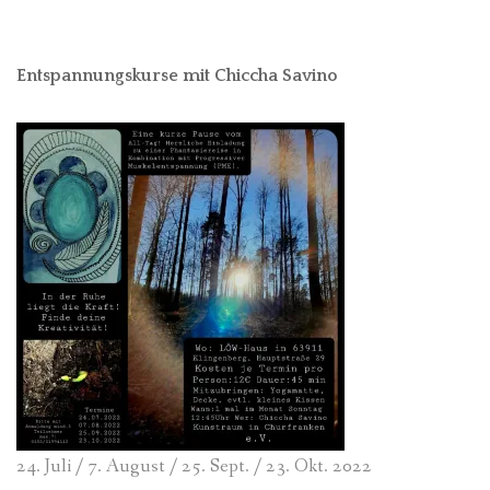
Entspannungskurse mit Chiccha Savino
24. Juli / 7. August / 25. Sept. / 23. Okt. 2022