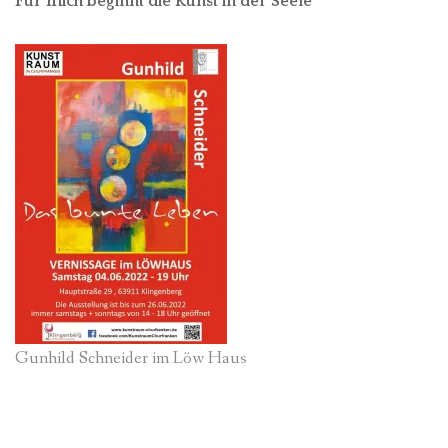
Für mich beginnt die Kunst in der Seele
Gunhild Schneider im Löw Haus