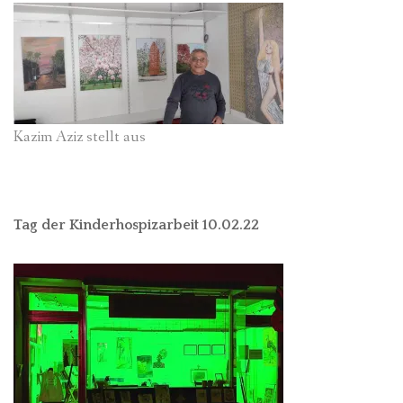
Kazim Aziz stellt aus
Tag der Kinderhospizarbeit 10.02.22