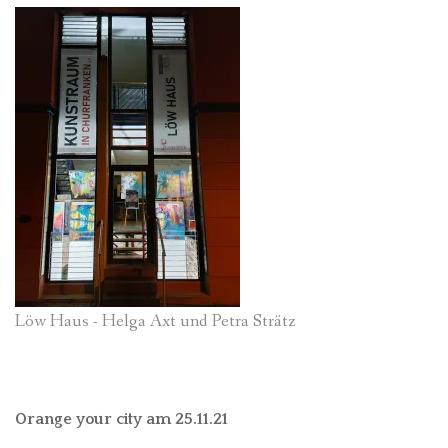
Löw Haus - Helga Axt und Petra Strätz
Orange your city am 25.11.21