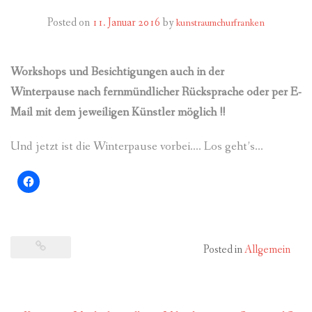
FÜR MITGLIEDER
Posted on
11. Januar 2016
by
kunstraumchurfranken
PARTNER
Workshops und Besichtigungen auch in der
IMPRESSUM
Winterpause nach fernmündlicher Rücksprache oder per E-
Mail mit dem jeweiligen Künstler möglich !!
Und jetzt ist die Winterpause vorbei…. Los geht’s…
Posted in
Allgemein