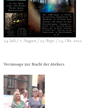
24. Juli / 7. August / 25. Sept. / 23. Okt. 2022
Vernissage zur Nacht der Ateliers