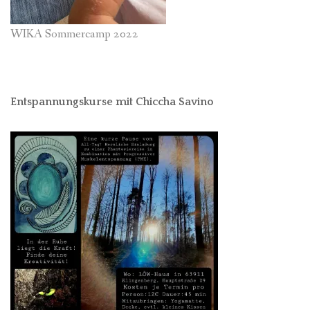
WIKA Sommercamp 2022
Entspannungskurse mit Chiccha Savino