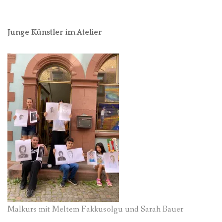
Junge Künstler im Atelier
Malkurs mit Meltem Fakkusolgu und Sarah Bauer