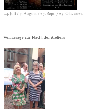
24. Juli / 7. August / 25. Sept. / 23. Okt. 2022
Vernissage zur Nacht der Ateliers