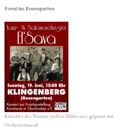
Event im Rosengarten
Künstler des Vereins stellen Bilder aus, gepaart mit
Orchestermusik