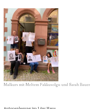
Malkurs mit Meltem Fakkusolgu und Sarah Bauer
Autorenlesung im Löw Haus