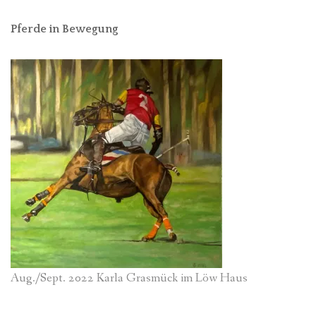
Pferde in Bewegung
Aug./Sept. 2022 Karla Grasmück im Löw Haus