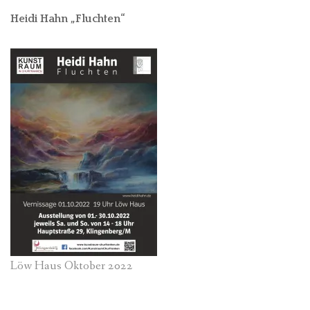
Heidi Hahn „Fluchten“
Löw Haus Oktober 2022