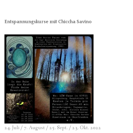
Entspannungskurse mit Chiccha Savino
24. Juli / 7. August / 25. Sept. / 23. Okt. 2022