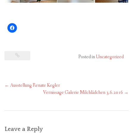
Posted in
Uncategorized
Post
←
Ausstellung Renate Kegler
navigation
Vernissage Galerie Milchlädchen 3.6.2016
→
Leave a Reply