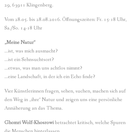
29, 63911 Klingenberg.
Vom 28.05. bis 28.08.2016. Öffnungszeiten: Fr. 15-18 Uhr,
Sa./So. 14-18 Uhr
„Meine Natur“
…ist, was mich ausmacht?
…ist ein Sehnsuchtsort?
…etwas, was man uns achtlos nimmt?
…eine Landschaft, in der ich ein Echo finde?
Vier Künstlerinnen fragen, sehen, suchen, machen sich auf
den Weg in „ihre“ Natur und zeigen uns eine persönliche
Annäherung an das Thema.
Ghomri Wolf-Khosrowi
betrachtet kritisch, welche Spuren
die Menschen hinterlassen.