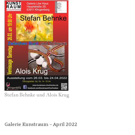
Stefan Behnke und Alois Krug
Galerie Kunstraum – April 2022