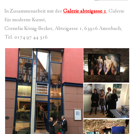
In Zusammenarbeit mit der
Galerie abteigasse 1
, Galerie
für moderne Kunst,
Cornelia König-Becker, Abteigasse 1, 63916 Amorbach,
Tel. 0174 97 44 316