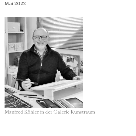
Mai 2022
Manfred Köhler in der Galerie Kunstraum