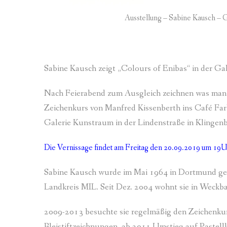
Ausstellung – Sabine Kausch
Sabine Kausch zeigt „Colours of Enibas“ in de
Nach Feierabend zum Ausgleich zeichnen was man s
Zeichenkurs von Manfred Kissenberth ins Café Farbe
Galerie Kunstraum in der Lindenstraße in Klingenb
Die Vernissage findet am Freitag den 20.09.2019 um 19Uh
Sabine Kausch wurde im Mai 1964 in Dortmund geb
Landkreis MIL. Seit Dez. 2004 wohnt sie in Weckba
2009-2013 besuchte sie regelmäßig den Zeichenkurs 
Bleistiftzeichnungen, ab 2011 Umstieg auf Pastellk