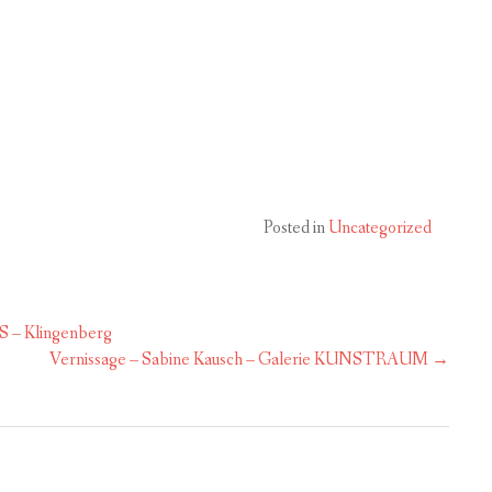
Posted in
Uncategorized
– Klingenberg
Vernissage – Sabine Kausch – Galerie KUNSTRAUM
→