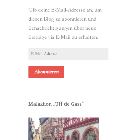
Gib deine E-Mail-Adresse an, um
diesen Blog zu abonnieren und
Benachrichtigungen über neue
Beiträge via E-Mail zu erhalten.
E-
Mail-
Adresse
Abonnieren
Malaktion „Uff de Gass“