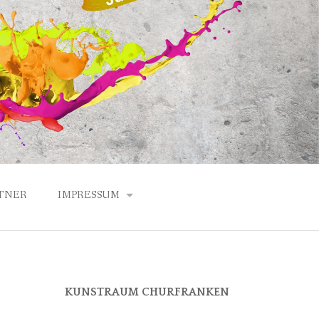
TNER
IMPRESSUM
DATENSCHUTZERKLÄRUNG
ANFAHRT
KUNSTRAUM CHURFRANKEN