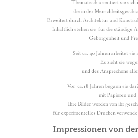
Thematisch orientiert sie sich
die in der Menschheitsgeschic
Erweitert durch Architektur und Konstrukt
Inhaltlich stehen sie für die ständige
Geborgenheit und Fre
Seit ca. 40 Jahren arbeitet si
Es zieht sie weg
und des Ansprechens aller
Vor ca.18 Jahren begann sie darü
mit Papieren und
Ihre Bilder werden von ihr geschi
für experimentelles Drucken verwendet 
Impressionen von der