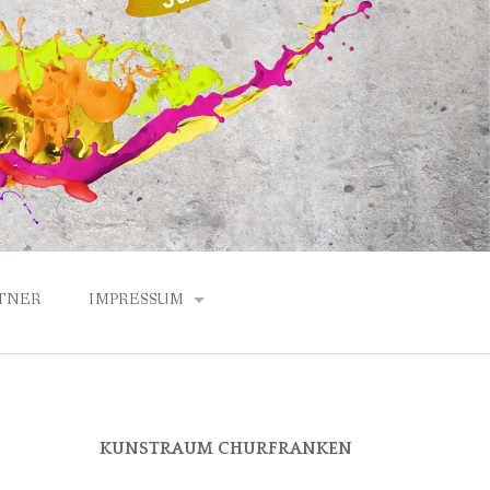
TNER
IMPRESSUM
DATENSCHUTZERKLÄRUNG
ANFAHRT
KUNSTRAUM CHURFRANKEN