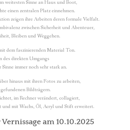
 im weitesten Sinne an Haus und Boot,
hte einen zentralen Platz einnehmen.
ion zeigen ihre Arbeiten deren formale Vielfalt.
 Ambivalenz zwischen Sicherheit und Abenteuer,
iheit, Bleiben und Weggehen.
e mit dem faszinierenden Material Ton.
en des direkten Umgangs
 Sinne immer noch sehr stark an.
ber hinaus mit ihren Fotos zu arbeiten,
 gefundenen Bildträgern.
chtet, im Rechner verändert, collagiert,
und mit Wachs, Öl, Acryl und Stift erweitert.
 Vernissage am 10.10.2025