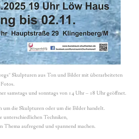
gs“ Skulpturen aus Ton und Bilder mit überarbeiteten
Fotos.
mer samstags und sonntags von 14 Uhr – 18 Uhr geöffnet.
ich um die Skulpturen oder um die Bilder handelt.
e unterschiedlichen Techniken,
nem Thema aufregend und spannend machen.