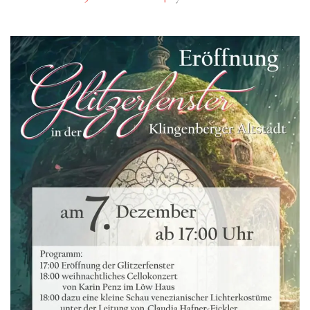
FÜR MITGLIEDER
PARTNER
IMPRESSUM