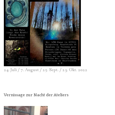
24. Juli / 7. August / 25. Sept. / 23. Okt. 2022
Vernissage zur Nacht der Ateliers