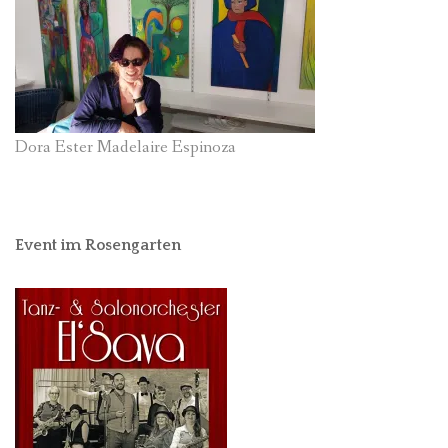
Dora Ester Madelaire Espinoza
Event im Rosengarten