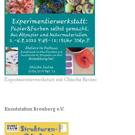
Experimentierwerkstatt mit Chiccha Savino
Kunststation Breuberg e.V.