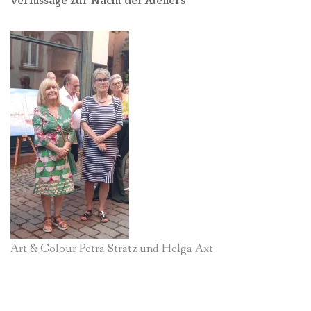
Vernissage zur Nacht der Ateliers
Art & Colour Petra Strätz und Helga Axt