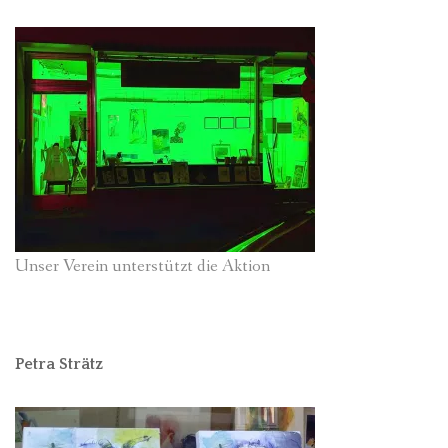
Unser Verein unterstützt die Aktion
Petra Strätz