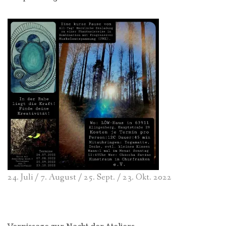
24. Juli / 7. August / 25. Sept. / 23. Okt. 2022