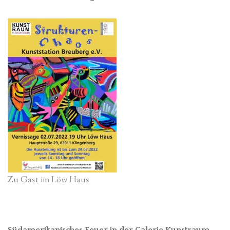
Zu Gast im Löw Haus
Südamerikanisches Feuer in der Galerie Kunstraum