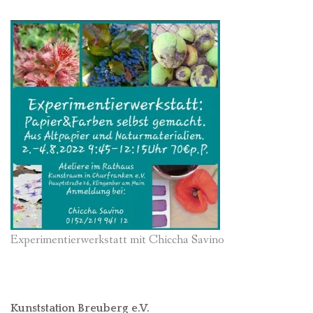
Experimentierwerkstatt mit Chiccha Savino
Kunststation Breuberg e.V.