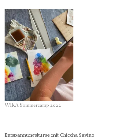
WIKA Sommercamp 2022
Entspannungskurse mit Chiccha Savino