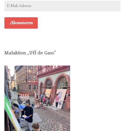
E-
Mail-
Adresse
Abonnieren
Malaktion „Uff de Gass“