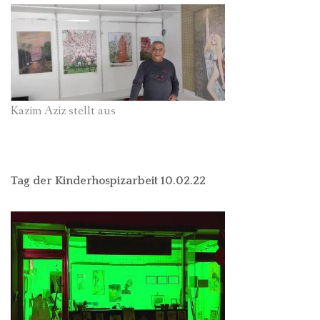
Kazim Aziz stellt aus
Tag der Kinderhospizarbeit 10.02.22