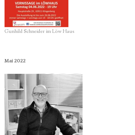
Gunhild Schneider im Löw Haus
Mai 2022