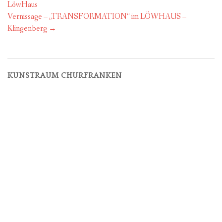
navigation
LöwHaus
Vernissage – „TRANSFORMATION“ im LÖWHAUS –
Klingenberg
→
KUNSTRAUM CHURFRANKEN