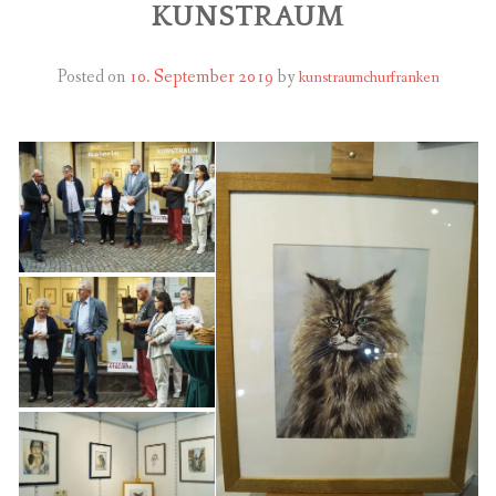
KUNSTRAUM
FÜR MITGLIEDER
Posted on
10. September 2019
by
kunstraumchurfranken
PARTNER
IMPRESSUM