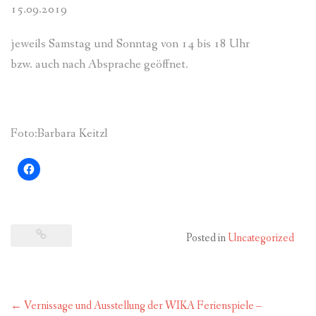
15.09.2019
jeweils Samstag und Sonntag von 14 bis 18 Uhr
bzw. auch nach Absprache geöffnet.
Foto:Barbara Keitzl
Posted in
Uncategorized
Post
←
Vernissage und Ausstellung der WIKA Ferienspiele –