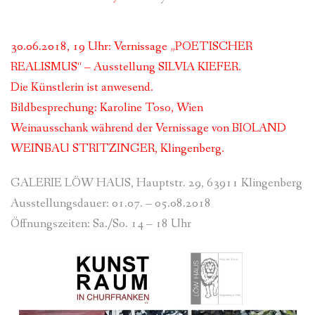
FÜR MITGLIEDER
30.06.2018, 19 Uhr: Vernissage „POETISCHER
PARTNER
REALISMUS“ – Ausstellung SILVIA KIEFER.
IMPRESSUM
Die Künstlerin ist anwesend.
Bildbesprechung: Karoline Toso, Wien
Weinausschank während der Vernissage von BIOLAND
WEINBAU STRITZINGER, Klingenberg.
GALERIE LÖW HAUS, Hauptstr. 29, 63911 Klingenberg
Ausstellungsdauer: 01.07. – 05.08.2018
Öffnungszeiten: Sa./So. 14 – 18 Uhr