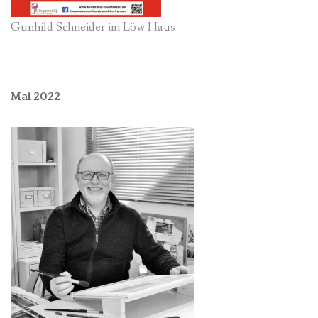
Gunhild Schneider im Löw Haus
Mai 2022