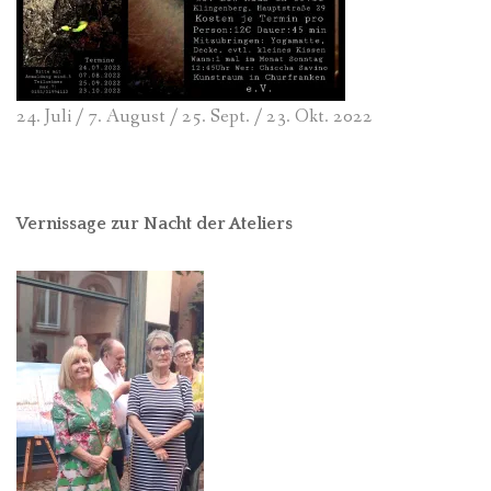
24. Juli / 7. August / 25. Sept. / 23. Okt. 2022
Vernissage zur Nacht der Ateliers