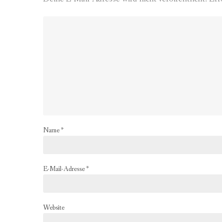
Name
*
E-Mail-Adresse
*
Website