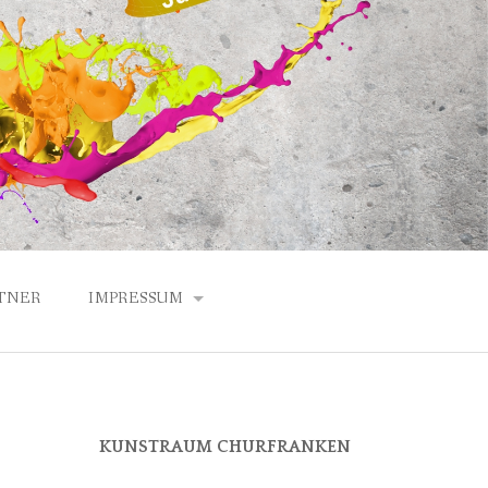
TNER
IMPRESSUM
DATENSCHUTZERKLÄRUNG
ANFAHRT
KUNSTRAUM CHURFRANKEN