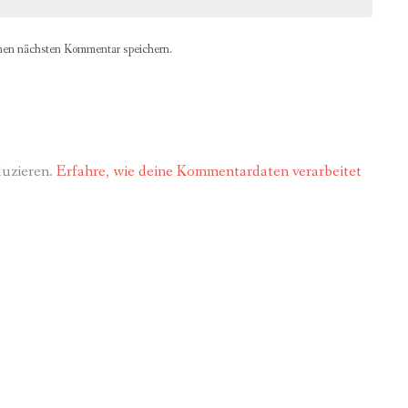
nen nächsten Kommentar speichern.
duzieren.
Erfahre, wie deine Kommentardaten verarbeitet