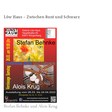
Löw Haus – Zwischen Bunt und Schwarz
Stefan Behnke und Alois Krug