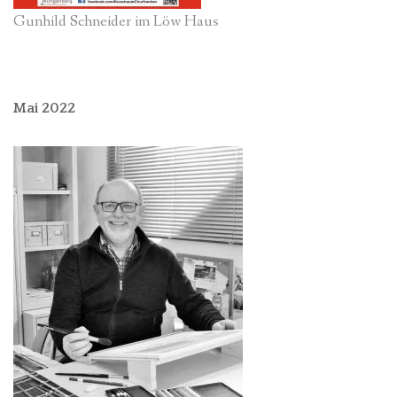
Gunhild Schneider im Löw Haus
Mai 2022