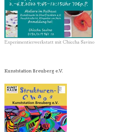
Experimentierwerkstatt mit Chiccha Savino
Kunststation Breuberg e.V.