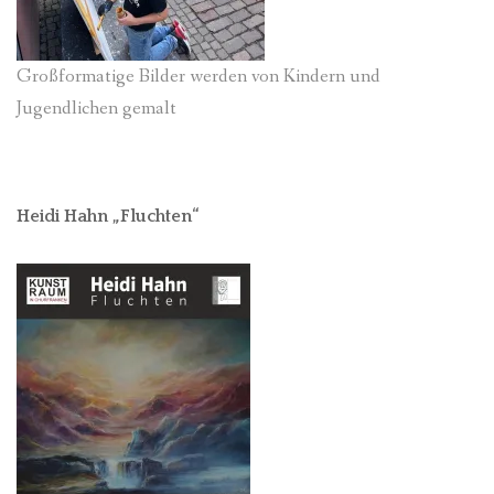
Großformatige Bilder werden von Kindern und
Jugendlichen gemalt
Heidi Hahn „Fluchten“