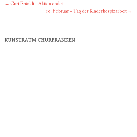
Post
←
Curt Fränkli – Aktion endet
navigation
10. Februar – Tag der Kinderhospizarbeit
→
KUNSTRAUM CHURFRANKEN