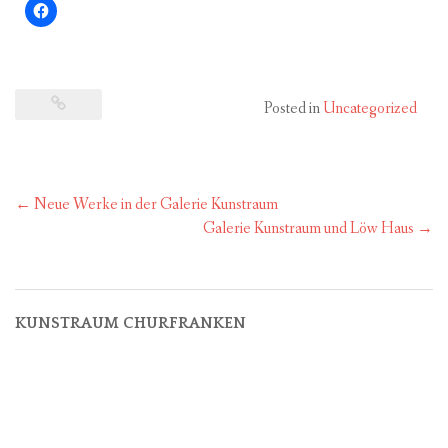
Posted in
Uncategorized
Post
←
Neue Werke in der Galerie Kunstraum
navigation
Galerie Kunstraum und Löw Haus
→
KUNSTRAUM CHURFRANKEN