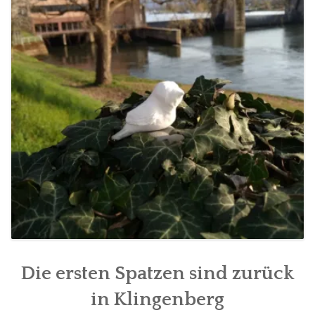
FÜR MITGLIEDER
PARTNER
IMPRESSUM
Die ersten Spatzen sind zurück
in Klingenberg