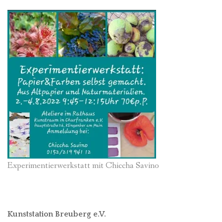
Experimentierwerkstatt mit Chiccha Savino
Kunststation Breuberg e.V.