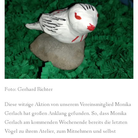
Foto: Gerhard Richter
Diese witzige Aktion von unserem Vereinsmitglied Monika
Gerlach hat großen Anklang gefunden. So, dass Monika
Gerlach am kommenden Wochenende bereits die letzten
Vögel zu ihrem Atelier, zum Mitnehmen und selbst