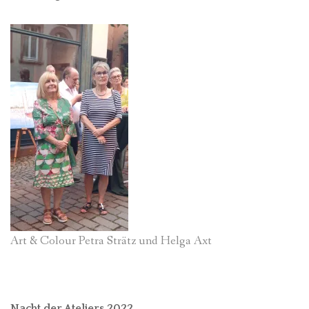
Art & Colour Petra Strätz und Helga Axt
Nacht der Ateliers 2022