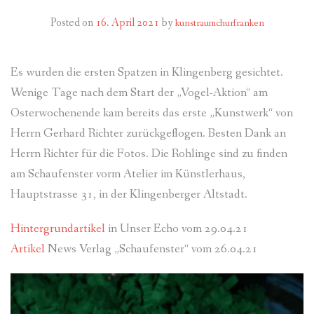
Posted on
16. April 2021
by
kunstraumchurfranken
Es wurden die ersten Spatzen in Klingenberg gesichtet.
Wenige Tage nach dem Start der „Vogel-Aktion“ am
Osterwochenende kam bereits das erste „Kunstwerk“ von
Herrn Gerhard Richter zurückgeflogen. Besten Dank an
Herrn Richter für die Fotos. Die Rohlinge sind zu finden
am Schaufenster vorm Atelier im Künstlerhaus,
Hauptstrasse 31, in der Klingenberger Altstadt.
Hintergrundartikel
in Unser Echo vom 29.04.21
Artikel
News Verlag „Schaufenster“ vom 26.04.21