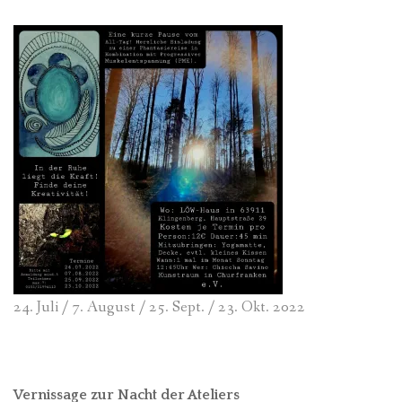
24. Juli / 7. August / 25. Sept. / 23. Okt. 2022
Vernissage zur Nacht der Ateliers